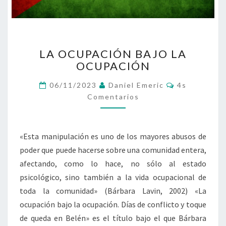
LA
LA OCUPACIÓN BAJO LA
OCUPACIÓN
OCUPACIÓN
BAJO
LA
Comentarios
06/11/2023
Daniel Emeric
4s
OCUPACIÓN
Comentarios
«Esta manipulación es uno de los mayores abusos de
poder que puede hacerse sobre una comunidad entera,
afectando, como lo hace, no sólo al estado
psicológico, sino también a la vida ocupacional de
toda la comunidad» (Bárbara Lavin, 2002) «La
ocupación bajo la ocupación. Días de conflicto y toque
de queda en Belén» es el título bajo el que Bárbara