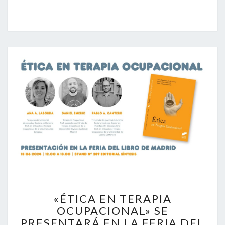
«ÉTICA
«ÉTICA EN TERAPIA
EN
OCUPACIONAL» SE
TERAPIA
PRESENTARÁ EN LA FERIA DEL
OCUPACIONAL»