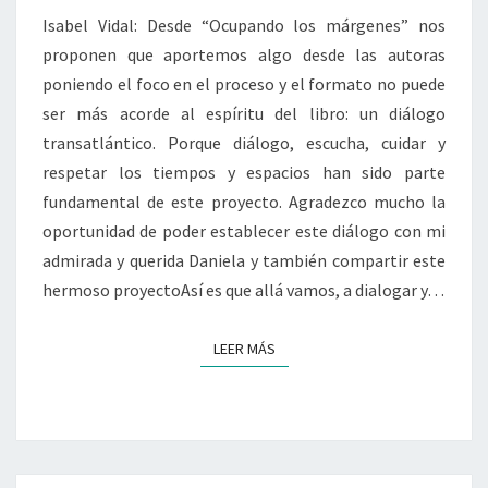
LIBRO
Isabel Vidal: Desde “Ocupando los márgenes” nos
«DE
proponen que aportemos algo desde las autoras
AMULETOS
poniendo el foco en el proceso y el formato no puede
Y
ARTIFICIOS»
ser más acorde al espíritu del libro: un diálogo
transatlántico. Porque diálogo, escucha, cuidar y
respetar los tiempos y espacios han sido parte
fundamental de este proyecto. Agradezco mucho la
oportunidad de poder establecer este diálogo con mi
admirada y querida Daniela y también compartir este
hermoso proyectoAsí es que allá vamos, a dialogar y…
LEER MÁS
LEER MÁS