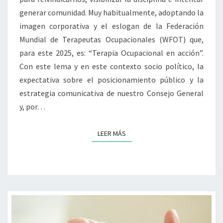
LA
generar comunidad. Muy habitualmente, adoptando la
DEONTOLOGÍA
imagen corporativa y el eslogan de la Federación
Mundial de Terapeutas Ocupacionales (WFOT) que,
para este 2025, es: “Terapia Ocupacional en acción”.
Con este lema y en este contexto socio político, la
expectativa sobre el posicionamiento público y la
estrategia comunicativa de nuestro Consejo General
y, por…
LEER MÁS
LEER MÁS