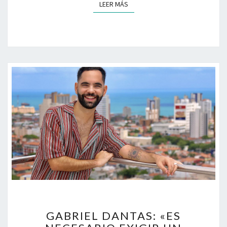
LEER MÁS
LEER MÁS
GABRIEL
GABRIEL DANTAS: «ES
DANTAS: