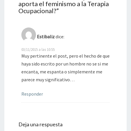
aporta el feminismo a la Terapia
Ocupacional?
”
Estibaliz
dice:
03/11/2015 a las 10:55
Muy pertinente el post, pero el hecho de que
haya sido escrito por un hombre no se si me
encanta, me espanta o simplemente me
parece muy significativo…
Responder
Deja una respuesta