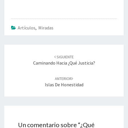
Artículos
,
Miradas
Navegación
de
SIGUIENTE
entradas
Caminando Hacia ¿Qué Justicia?
ANTERIOR
Islas De Honestidad
Un comentario sobre “
¿Qué