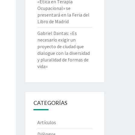
«Ética en Terapia
Ocupacional» se
presentará en la Feria del
Libro de Madrid
Gabriel Dantas: «Es
necesario exigir un
proyecto de ciudad que
dialogue con la diversidad
y pluralidad de formas de
vida»
CATEGORÍAS
Artículos
Diálogos