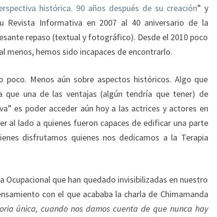
erspectiva histórica. 90 años después de su creación
” y
Revista Informativa en 2007 al 40 aniversario de la
resante repaso (textual y fotográfico). Desde el 2010 poco
 al menos, hemos sido incapaces de encontrarlo.
do poco. Menos aún sobre aspectos históricos. Algo que
a que una de las ventajas (algún tendría que tener) de
a” es poder acceder aún hoy a las actrices y actores en
er al lado a quienes fueron capaces de edificar una parte
uienes disfrutamos quienes nos dedicamos a la Terapia
pia Ocupacional que han quedado invisibilizadas en nuestro
pensamiento con el que acababa la charla de Chimamanda
toria única, cuando nos damos cuenta de que nunca hay