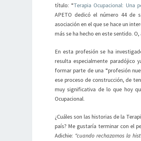
título: “
Terapia Ocupacional: Una p
APETO dedicó el número 44 de su 
asociación en el que se hace un inte
más se ha hecho en este sentido. O,
En esta profesión se ha investiga
resulta especialmente paradójico y
formar parte de una “profesión nuev
ese proceso de construcción, de ten
muy significativa de lo que hoy q
Ocupacional.
¿Cuáles son las historias de la Tera
país? Me gustaría terminar con el 
Adichie:
“cuando rechazamos la his