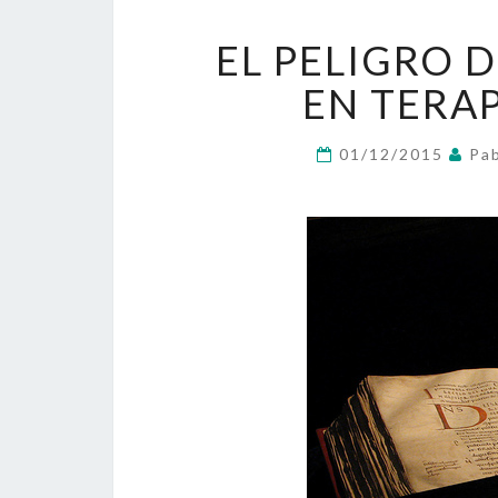
EL PELIGRO 
EN TERA
01/12/2015
Pab