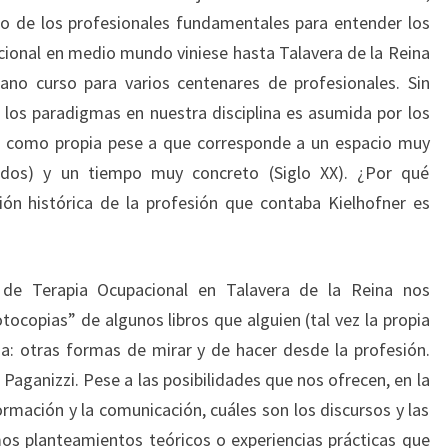
o de los profesionales fundamentales para entender los
cional en medio mundo viniese hasta Talavera de la Reina
ano curso para varios centenares de profesionales. Sin
e los paradigmas en nuestra disciplina es asumida por los
s como propia pese a que corresponde a un espacio muy
idos) y un tiempo muy concreto (Siglo XX). ¿Por qué
ón histórica de la profesión que contaba Kielhofner es
 de Terapia Ocupacional en Talavera de la Reina nos
ocopias” de algunos libros que alguien (tal vez la propia
a: otras formas de mirar y de hacer desde la profesión.
a Paganizzi. Pese a las posibilidades que nos ofrecen, en la
ormación y la comunicación, cuáles son los discursos y las
os planteamientos teóricos o experiencias prácticas que