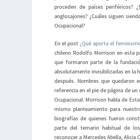
proceden de países periféricos? ¿
anglosajones? ¿Cuáles siguen siend
Ocupacional?
En el post
¿Qué aporta el feminismo 
chileno Rodolfo Morrison en esta 
que formaron parte de la fundaci
absolutamente invisibilizadas en la 
después. Nombres que quedaron en 
referencia en el pie de página de un 
Ocupacional. Morrison habla de Esta
mismo planteamiento para nuestr
biografías de quienes fueron cons
parte del temario habitual de lo
reconocer a Mercedes Abella, Alicia