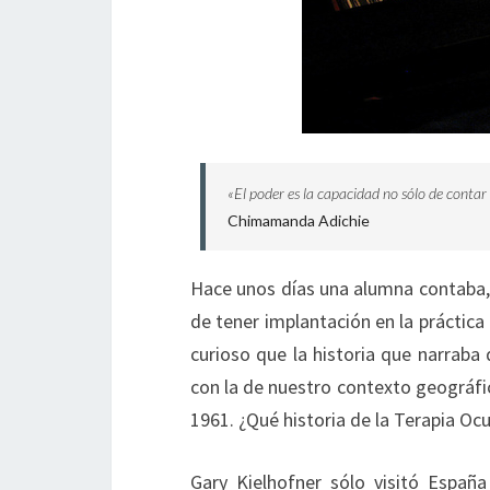
«El poder es la capacidad no sólo de contar la
Chimamanda Adichie
Hace unos días una alumna contaba, 
de tener implantación en la práctica
curioso que la historia que narraba
con la de nuestro contexto geográfic
1961. ¿Qué historia de la Terapia O
Gary Kielhofner sólo visitó Españ