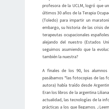
profesora de la UCLM, logró que un
últimos 30 años de la Terapia Ocupa
(Toledo) para impartir un maratoni
embargo, su historia de las crisis d
terapeutas ocupacionales españole
alejando del nuestro (Estados Un
seguimos asumiendo que la evoluci
también la nuestra?
A finales de los 90, los alumnos
pasábamos “las fotocopias de las fot
autora) había traído desde Argentin
Eran los libros de la argentina Lilian
actualidad, las tecnologías de la inf
prácticas a los que llegamos. ¿Leem