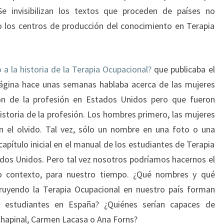
Se invisibilizan los textos que proceden de países no
o los centros de producción del conocimiento en Terapia
a la historia de la Terapia Ocupacional?
que publicaba el
página hace unas semanas hablaba acerca de las mujeres
ón de la profesión en Estados Unidos pero que fueron
historia de la profesión. Los hombres primero, las mujeres
el olvido. Tal vez, sólo un nombre en una foto o una
capítulo inicial en el manual de los estudiantes de Terapia
dos Unidos. Pero tal vez nosotros podríamos hacernos el
o contexto, para nuestro tiempo. ¿Qué nombres y qué
truyendo la Terapia Ocupacional en nuestro país forman
s estudiantes en España? ¿Quiénes serían capaces de
 Chapinal, Carmen Lacasa o Ana Forns?