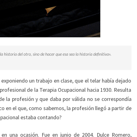
 historia del otro, sino de hacer que esa sea la historia definitiva».
exponiendo un trabajo en clase, que el telar había dejado
 profesional de la Terapia Ocupacional hacia 1930. Resulta
 de la profesión y que daba por válida no se correspondía
o en el que, como sabemos, la profesión llegó a partir de
cupacional estaba contando?
a en una ocasión. Fue en junio de 2004. Dulce Romero,