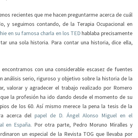
enos recientes que me hacen preguntarme acerca de cuál
do, y seguimos contando, de la Terapia Ocupacional en
ie en su famosa charla en los TED
hablaba precisamente
ar una sola historia. Para contar una historia, dice ella,
encontramos con una considerable escasez de fuentes
nálisis serio, riguroso y objetivo sobre la historia de la
r, valorar y agradecer el trabajo realizado por Romero
os que la profesión ha ido dando desde el momento de su
pios de los 60. Así mismo merece la pena la tesis de la
ra acerca del
papel de D. Ángel Alonso Miguel en el
nal en España
. Por otra parte, Pedro Moruno Miralles y
rdinaron un especial de la Revista TOG que llevaba por