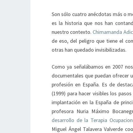
Son sólo cuatro anécdotas más o m
es la historia que nos han contan
nuestro contexto.
Chimamanda Adich
de eso, del peligro que tiene el cont
otras han quedado invisibilizadas.
Como ya señalábamos en 2007 nos 
documentales que puedan ofrecer un a
profesión en España. Es de destaca
(1999) para hacer visibles los pas
implantación en la España de princi
profesora Nuria Máximo Bocaneg
desarrollo de la Terapia Ocupacio
Miguel Ángel Talavera Valverde coo