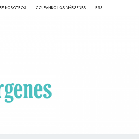
RE NOSOTROS
OCUPANDO LOS MÁRGENES
RSS
ANDO
OS
ENES