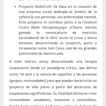
Proyecto
BioArtCafé
. Se basa en la creación de
una empresa social dedicada al ámbito de la
cafetería con personas con enfermedad mental.
Este proyecto lo coordino junto a la
Fundació
Centro Mèdic Psicopedagògic d’Osona
. Hemos
ganado la convocatoria de inserción
sociolaboral de la
Obra Social la Caixa
y ahora
estamos desarrollando el proyecto, junto a
terapeutas como Ivan Cano, uno de los grandes
potenciales de nuestro país.
A nivel teórico estoy desarrollando una terapia
ocupacional desde un paradigma crítico, que defino
como “el arte y la ciencia de capacitar a las personas
(grupos, comunidades) para que puedan desarrollar un
proyecto de vida pleno a partir del desarrollo de
ocupaciones significativas. Su finalidad última es crear
comunidades saludables, inclusivas y sostenibles,
donde toda persona participe como ciudadano de