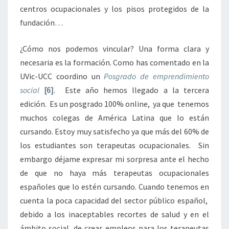
centros ocupacionales y los pisos protegidos de la
fundación…
¿Cómo nos podemos vincular? Una forma clara y
necesaria es la formación. Como has comentado en la
UVic-UCC coordino un
Posgrado de emprendimiento
social
[6]
. Este año hemos llegado a la tercera
edición. Es un posgrado 100% online, ya que tenemos
muchos colegas de América Latina que lo están
cursando. Estoy muy satisfecho ya que más del 60% de
los estudiantes son terapeutas ocupacionales. Sin
embargo déjame expresar mi sorpresa ante el hecho
de que no haya más terapeutas ocupacionales
españoles que lo estén cursando. Cuando tenemos en
cuenta la poca capacidad del sector público español,
debido a los inaceptables recortes de salud y en el
ámbito social, de crear empleos para los terapeutas