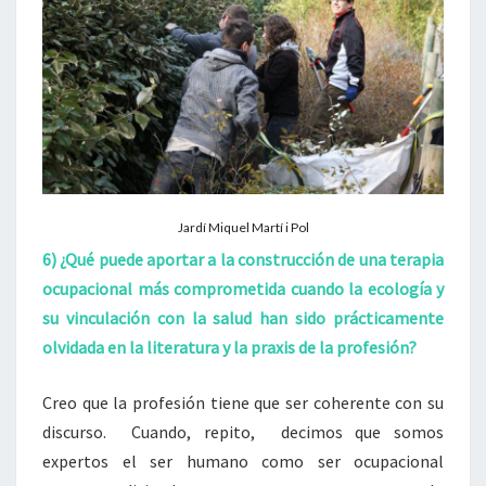
Jardí Miquel Martí i Pol
6) ¿Qué puede aportar a la construcción de una terapia
ocupacional más comprometida cuando la ecología y
su vinculación con la salud han sido prácticamente
olvidada en la literatura y la praxis de la profesión?
Creo que la profesión tiene que ser coherente con su
discurso. Cuando, repito, decimos que somos
expertos el ser humano como ser ocupacional