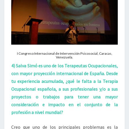
I Congreso Internacional de Intervención Psicosocial, Caracas,
Venezuela.
4) Salva Simó es uno de los Terapeutas Ocupacionales,
con mayor proyección internacional de España. Desde
tu experiencia acumulada, ¿qué le falta a la Terapia
Ocupacional española, a sus profesionales y/o a sus
proyectos o trabajos para tener una mayor
consideración e impacto en el conjunto de la
profesión a nivel mundial?
Creo que uno de los principales problemas es la