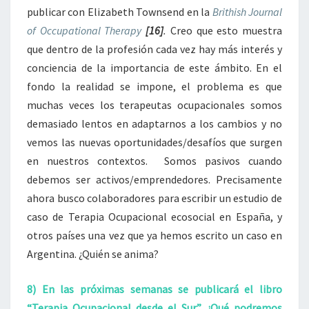
publicar con Elizabeth Townsend en la
Brithish Journal
of Occupational Therapy
[16]
.
Creo que esto muestra
que dentro de la profesión cada vez hay más interés y
conciencia de la importancia de este ámbito. En el
fondo la realidad se impone, el problema es que
muchas veces los terapeutas ocupacionales somos
demasiado lentos en adaptarnos a los cambios y no
vemos las nuevas oportunidades/desafíos que surgen
en nuestros contextos. Somos pasivos cuando
debemos ser activos/emprendedores. Precisamente
ahora busco colaboradores para escribir un estudio de
caso de Terapia Ocupacional ecosocial en España, y
otros países una vez que ya hemos escrito un caso en
Argentina. ¿Quién se anima?
8) En las próximas semanas se publicará el libro
“Terapia Ocupacional desde el Sur”. ¿Qué podremos