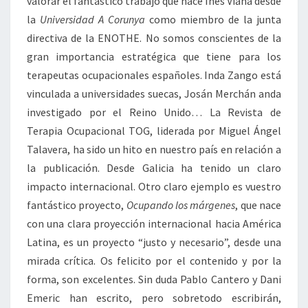
valorar el fantástico trabajo que hace Inés Viana desde
la
Universidad A Corunya
como miembro de la junta
directiva de la ENOTHE. No somos conscientes de la
gran importancia estratégica que tiene para los
terapeutas ocupacionales españoles. Inda Zango está
vinculada a universidades suecas, Josán Merchán anda
investigado por el Reino Unido… La Revista de
Terapia Ocupacional TOG, liderada por Miguel Ángel
Talavera, ha sido un hito en nuestro país en relación a
la publicación. Desde Galicia ha tenido un claro
impacto internacional. Otro claro ejemplo es vuestro
fantástico proyecto,
Ocupando los márgenes
, que nace
con una clara proyección internacional hacia América
Latina, es un proyecto “justo y necesario”, desde una
mirada crítica. Os felicito por el contenido y por la
forma, son excelentes. Sin duda Pablo Cantero y Dani
Emeric han escrito, pero sobretodo escribirán,