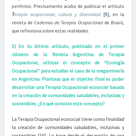
periferias
. Precisamente acabo de publicar el artículo
T
erapia ocupacional, cultura y diversidad
[9]
, en la
revista de
Cadernos de Terapia Ocupacional
de Brasil,
que reflexiona sobre estas realidades.
5) En tu último artículo, publicado en el primer
número de la Revista Argentina de Terapia
Ocupacional, utilizas el concepto de “Ecología
Ocupacional” para estudiar el caso de la megaminería
en Argentina. Planteas que el objetivo final es poder
desarrollar una Terapia Ocupacional ecosocial basada
en la creación de comunidades saludables, inclusivas y
sostenibles. ¿En qué consiste este concepto?
La Terapia Ocupacional ecosocial tiene como finalidad
la creación de
comunidades saludables, inclusivas y
sostenibles
[10]
. Lo hace desde el desarrollo de una