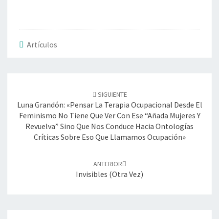
Artículos
Navegación
de
SIGUIENTE
entradas
Luna Grandón: «Pensar La Terapia Ocupacional Desde El
Feminismo No Tiene Que Ver Con Ese “añada Mujeres Y
Revuelva” Sino Que Nos Conduce Hacia Ontologías
Críticas Sobre Eso Que Llamamos Ocupación»
ANTERIOR
Invisibles (Otra Vez)