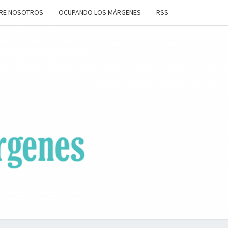
RE NOSOTROS
OCUPANDO LOS MÁRGENES
RSS
ANDO
OS
ENES