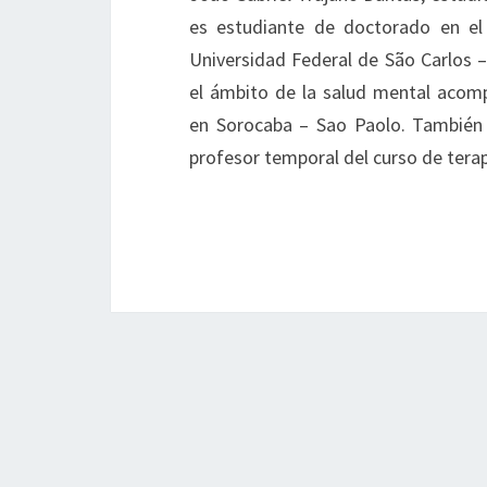
es estudiante de doctorado en e
Universidad Federal de São Carlos –
el ámbito de la salud mental acomp
en Sorocaba – Sao Paolo. También e
profesor temporal del curso de tera