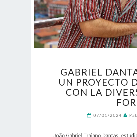
GABRIEL DANTA
UN PROYECTO D
CON LA DIVER
FOR
07/01/2024
Pab
João Gabriel Trajano Dantas, estudió