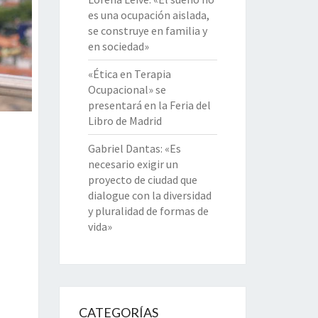
es una ocupación aislada,
se construye en familia y
en sociedad»
«Ética en Terapia
Ocupacional» se
presentará en la Feria del
Libro de Madrid
Gabriel Dantas: «Es
necesario exigir un
proyecto de ciudad que
dialogue con la diversidad
y pluralidad de formas de
vida»
CATEGORÍAS