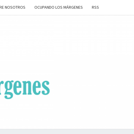
RE NOSOTROS
OCUPANDO LOS MÁRGENES
RSS
ANDO
OS
ENES