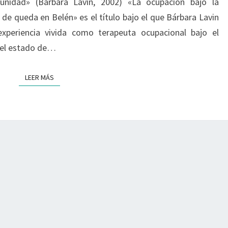
unidad» (Bárbara Lavin, 2002) «La ocupación bajo la
 de queda en Belén» es el título bajo el que Bárbara Lavin
experiencia vivida como terapeuta ocupacional bajo el
 el estado de…
LEER MÁS
LEER MÁS