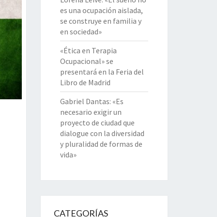
es una ocupación aislada,
se construye en familia y
en sociedad»
«Ética en Terapia
Ocupacional» se
presentará en la Feria del
Libro de Madrid
Gabriel Dantas: «Es
necesario exigir un
proyecto de ciudad que
dialogue con la diversidad
y pluralidad de formas de
vida»
CATEGORÍAS