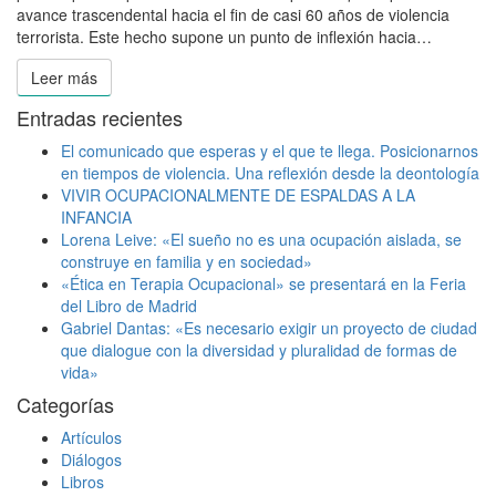
avance trascendental hacia el fin de casi 60 años de violencia
terrorista. Este hecho supone un punto de inflexión hacia…
Leer más
Leer más
Entradas recientes
El comunicado que esperas y el que te llega. Posicionarnos
en tiempos de violencia. Una reflexión desde la deontología
VIVIR OCUPACIONALMENTE DE ESPALDAS A LA
INFANCIA
Lorena Leive: «El sueño no es una ocupación aislada, se
construye en familia y en sociedad»
«Ética en Terapia Ocupacional» se presentará en la Feria
del Libro de Madrid
Gabriel Dantas: «Es necesario exigir un proyecto de ciudad
que dialogue con la diversidad y pluralidad de formas de
vida»
Categorías
Artículos
Diálogos
Libros