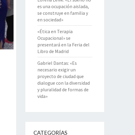
es una ocupación aislada,
se construye en familia y
en sociedad»
«Ética en Terapia
Ocupacional» se
presentará en la Feria del
Libro de Madrid
Gabriel Dantas: «Es
necesario exigir un
proyecto de ciudad que
dialogue con la diversidad
y pluralidad de formas de
vida»
CATEGORÍAS