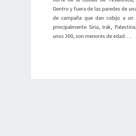
Dentro y fuera de las paredes de u
de campaña que dan cobijo a un t
principalmente Siria, Irak, Palesti
unos 300, son menores de edad….