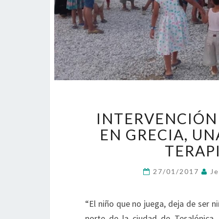
INTERVENCIÓN
EN GRECIA, UN
TERAP
27/01/2017
Je
“El niño que no juega, deja de ser 
norte de la ciudad de Tesalónica,