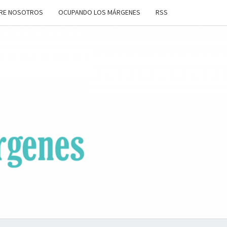
RE NOSOTROS
OCUPANDO LOS MÁRGENES
RSS
ANDO
OS
ENES