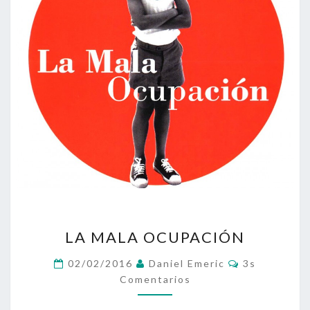
LA
LA MALA OCUPACIÓN
MALA
OCUPACIÓN
Comentarios
02/02/2016
Daniel Emeric
3s
Comentarios