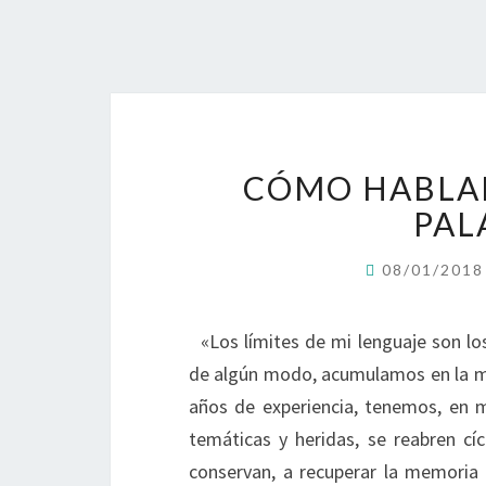
CÓMO HABLAR
PAL
08/01/201
«Los límites de mi lenguaje son l
de algún modo, acumulamos en la mic
años de experiencia, tenemos, en m
temáticas y heridas, se reabren cí
conservan, a recuperar la memoria h