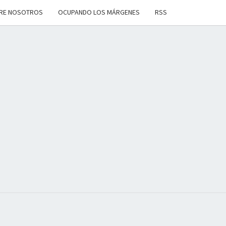
RE NOSOTROS
OCUPANDO LOS MÁRGENES
RSS
ANDO
OS
ENES