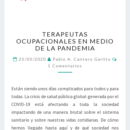
TERAPEUTAS
TERAPEUTAS
OCUPACIONALES
OCUPACIONALES EN MEDIO
EN
DE LA PANDEMIA
MEDIO
DE
Come
25/03/2020
Pablo A. Cantero Garlito
LA
1 Comentarios
PANDEMIA
Están siendo unos días complicados para todos y para
todas. La crisis de salud pública global generada por el
COVID-19 está afectando a toda la sociedad
impactando de una manera brutal sobre el sistema
sanitario y sobre nuestras vidas cotidianas. De cómo
hemos llegado hasta aquí y de qué sociedad nos