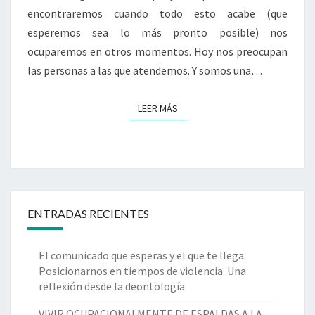
encontraremos cuando todo esto acabe (que
esperemos sea lo más pronto posible) nos
ocuparemos en otros momentos. Hoy nos preocupan
las personas a las que atendemos. Y somos una…
LEER MÁS
LEER MÁS
ENTRADAS RECIENTES
El comunicado que esperas y el que te llega.
Posicionarnos en tiempos de violencia. Una
reflexión desde la deontología
VIVIR OCUPACIONALMENTE DE ESPALDAS A LA