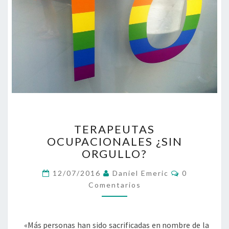
TERAPEUTAS
TERAPEUTAS
OCUPACIONALES
OCUPACIONALES ¿SIN
¿SIN
ORGULLO?
ORGULLO?
Comentario
12/07/2016
Daniel Emeric
0
Comentarios
«Más personas han sido sacrificadas en nombre de la