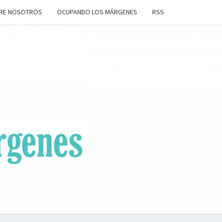
RE NOSOTROS
OCUPANDO LOS MÁRGENES
RSS
ANDO
OS
ENES