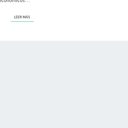
os económicos…
LEER MÁS
LEER MÁS