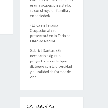
es una ocupación aislada,
se construye en familia y
en sociedad»
«Ética en Terapia
Ocupacional» se
presentará en la Feria del
Libro de Madrid
Gabriel Dantas: «Es
necesario exigir un
proyecto de ciudad que
dialogue con la diversidad
y pluralidad de formas de
vida»
CATEGORÍAS