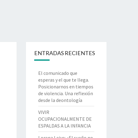
ENTRADAS RECIENTES
El comunicado que
esperas y el que te llega.
Posicionarnos en tiempos
de violencia. Una reflexión
desde la deontología
VIVIR
OCUPACIONALMENTE DE
ESPALDAS A LA INFANCIA
Lorena Leive: «El sueño no