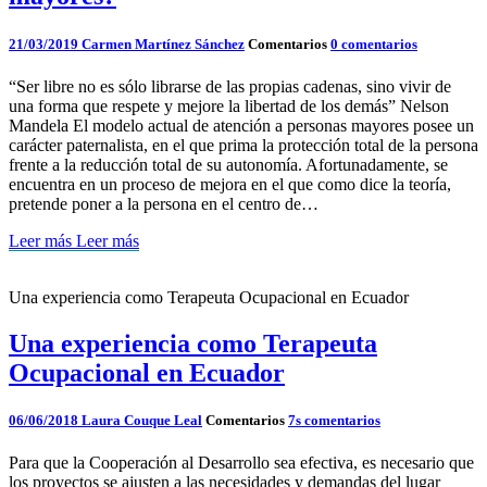
21/03/2019
Carmen Martínez Sánchez
Comentarios
0 comentarios
“Ser libre no es sólo librarse de las propias cadenas, sino vivir de
una forma que respete y mejore la libertad de los demás” Nelson
Mandela El modelo actual de atención a personas mayores posee un
carácter paternalista, en el que prima la protección total de la persona
frente a la reducción total de su autonomía. Afortunadamente, se
encuentra en un proceso de mejora en el que como dice la teoría,
pretende poner a la persona en el centro de…
Leer más
Leer más
Una experiencia como Terapeuta Ocupacional en Ecuador
Una experiencia como Terapeuta
Ocupacional en Ecuador
06/06/2018
Laura Couque Leal
Comentarios
7s comentarios
Para que la Cooperación al Desarrollo sea efectiva, es necesario que
los proyectos se ajusten a las necesidades y demandas del lugar