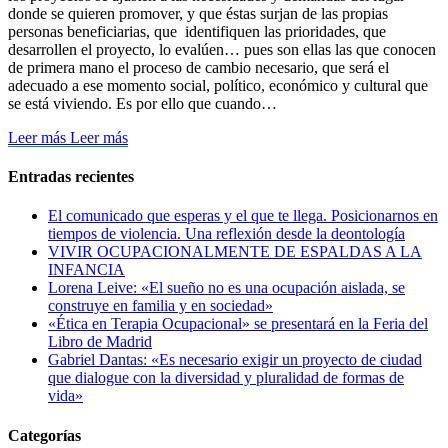
donde se quieren promover, y que éstas surjan de las propias
personas beneficiarias, que identifiquen las prioridades, que
desarrollen el proyecto, lo evalúen… pues son ellas las que conocen
de primera mano el proceso de cambio necesario, que será el
adecuado a ese momento social, político, económico y cultural que
se está viviendo. Es por ello que cuando…
Leer más
Leer más
Entradas recientes
El comunicado que esperas y el que te llega. Posicionarnos en
tiempos de violencia. Una reflexión desde la deontología
VIVIR OCUPACIONALMENTE DE ESPALDAS A LA
INFANCIA
Lorena Leive: «El sueño no es una ocupación aislada, se
construye en familia y en sociedad»
«Ética en Terapia Ocupacional» se presentará en la Feria del
Libro de Madrid
Gabriel Dantas: «Es necesario exigir un proyecto de ciudad
que dialogue con la diversidad y pluralidad de formas de
vida»
Categorías