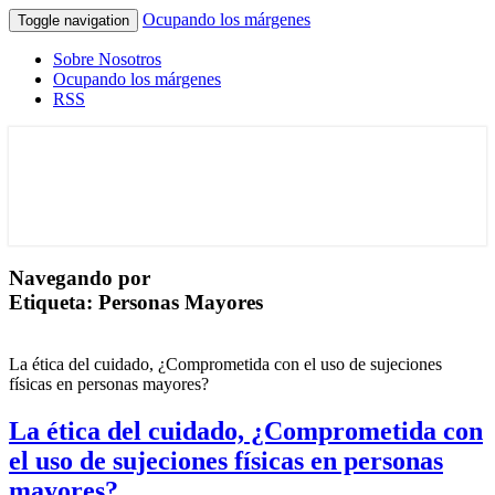
Ocupando los márgenes
Toggle navigation
Sobre Nosotros
Ocupando los márgenes
RSS
Terapia Ocupacional desde los márgenes
Ocupando los márgenes
Navegando por
Etiqueta:
Personas Mayores
La ética del cuidado, ¿Comprometida con el uso de sujeciones
físicas en personas mayores?
La ética del cuidado, ¿Comprometida con
el uso de sujeciones físicas en personas
mayores?