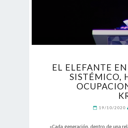
EL ELEFANTE EN
SISTÉMICO, 
OCUPACION
K
19/10/2020
«Cada generación, dentro de una rela