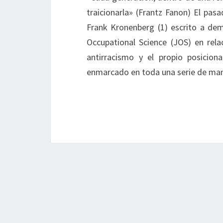
traicionarla» (Frantz Fanon) El pas
Frank Kronenberg (1) escrito a dem
Occupational Science (JOS) en rel
antirracismo y el propio posicion
enmarcado en toda una serie de man