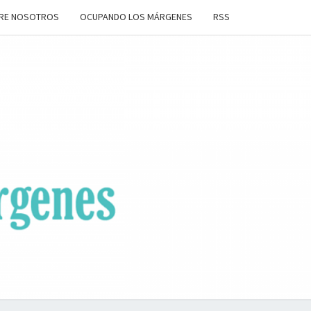
RE NOSOTROS
OCUPANDO LOS MÁRGENES
RSS
ANDO
OS
ENES