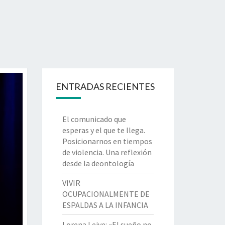
ENTRADAS RECIENTES
El comunicado que
esperas y el que te llega.
Posicionarnos en tiempos
de violencia. Una reflexión
desde la deontología
VIVIR
OCUPACIONALMENTE DE
ESPALDAS A LA INFANCIA
Lorena Leive: «El sueño no