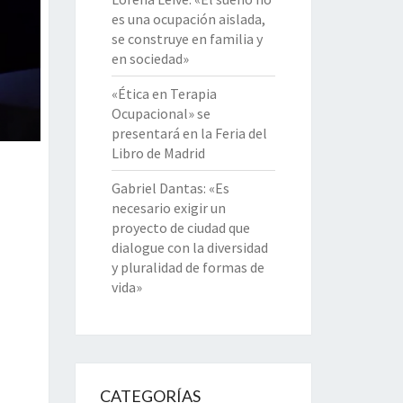
es una ocupación aislada,
se construye en familia y
en sociedad»
«Ética en Terapia
Ocupacional» se
presentará en la Feria del
Libro de Madrid
Gabriel Dantas: «Es
necesario exigir un
proyecto de ciudad que
dialogue con la diversidad
y pluralidad de formas de
vida»
CATEGORÍAS