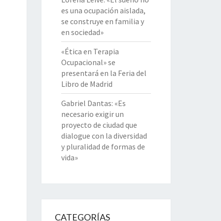
es una ocupación aislada,
se construye en familia y
en sociedad»
«Ética en Terapia
Ocupacional» se
presentará en la Feria del
Libro de Madrid
Gabriel Dantas: «Es
necesario exigir un
proyecto de ciudad que
dialogue con la diversidad
y pluralidad de formas de
vida»
CATEGORÍAS