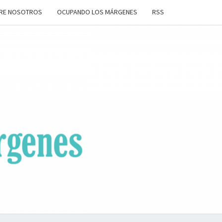
RE NOSOTROS
OCUPANDO LOS MÁRGENES
RSS
ANDO
OS
ENES