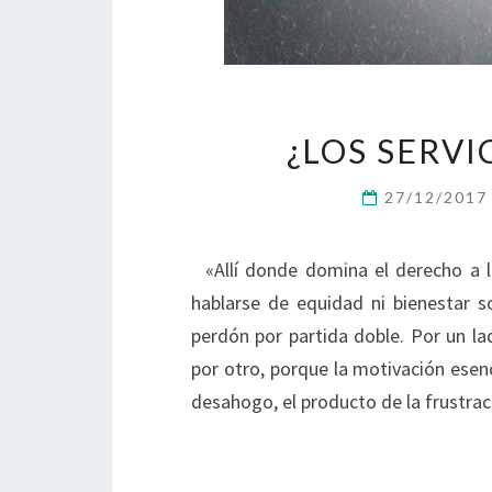
¿LOS SERV
27/12/201
«Allí donde domina el derecho a l
hablarse de equidad ni bienestar
perdón por partida doble. Por un la
por otro, porque la motivación esenc
desahogo, el producto de la frustrac