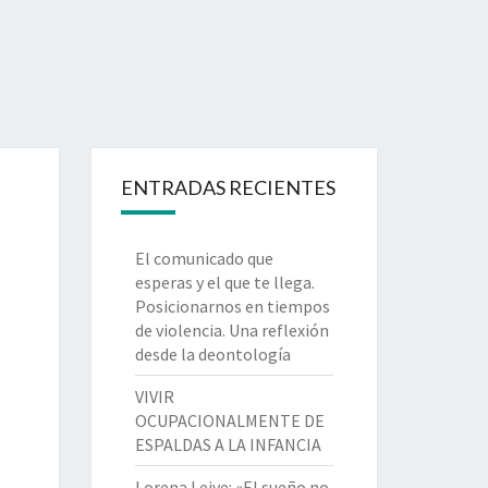
ENTRADAS RECIENTES
El comunicado que
esperas y el que te llega.
Posicionarnos en tiempos
de violencia. Una reflexión
desde la deontología
VIVIR
OCUPACIONALMENTE DE
ESPALDAS A LA INFANCIA
Lorena Leive: «El sueño no