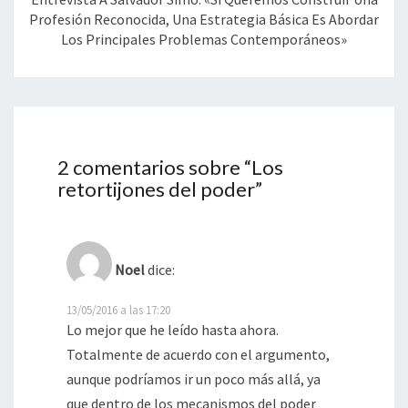
Profesión Reconocida, Una Estrategia Básica Es Abordar
Los Principales Problemas Contemporáneos»
2 comentarios sobre “
Los
retortijones del poder
”
Noel
dice:
13/05/2016 a las 17:20
Lo mejor que he leído hasta ahora.
Totalmente de acuerdo con el argumento,
aunque podríamos ir un poco más allá, ya
que dentro de los mecanismos del poder