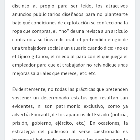
distinto al propio para ser leído, los atractivos
anuncios publicitarios diseñados para no plantearte
bajo qué condiciones de explotación se confecciona la
ropa que compras, el “no” de una revista a un artículo
contrario a su línea editorial, el pretendido elogio de
una trabajadora social a un usuario cuando dice: «no es
el típico gitano», el miedo al paro con el que juega el
empleador para que el trabajador no reivindique unas
mejoras salariales que merece, etc. etc.
Evidentemente, no todas las prácticas que pretenden
sostener un determinado estatus quo resultan tan
evidentes, ni son patrimonio exclusivo, como ya
advertía Foucault, de los aparatos del Estado (policía,
prisión, gobierno, ejército, etc.). En ocasiones, la
estrategia del poderoso al verse cuestionado es
hacerse el indignado, mostrarse a los demás como la