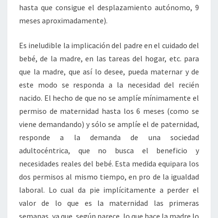
hasta que consigue el desplazamiento autónomo, 9
meses aproximadamente).
Es ineludible la implicación del padre en el cuidado del
bebé, de la madre, en las tareas del hogar, etc. para
que la madre, que así lo desee, pueda maternar y de
este modo se responda a la necesidad del recién
nacido. El hecho de que no se amplíe mínimamente el
permiso de maternidad hasta los 6 meses (como se
viene demandando) y sólo se amplíe el de paternidad,
responde a la demanda de una sociedad
adultocéntrica, que no busca el beneficio y
necesidades reales del bebé. Esta medida equipara los
dos permisos al mismo tiempo, en pro de la igualdad
laboral. Lo cual da pie implícitamente a perder el
valor de lo que es la maternidad las primeras
semanas, ya que, según parece, lo que hace la madre lo