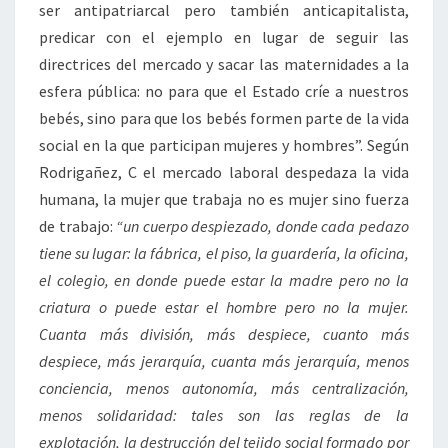
ser antipatriarcal pero también anticapitalista,
predicar con el ejemplo en lugar de seguir las
directrices del mercado y sacar las maternidades a la
esfera pública: no para que el Estado críe a nuestros
bebés, sino para que los bebés formen parte de la vida
social en la que participan mujeres y hombres”. Según
Rodrigañez, C el mercado laboral despedaza la vida
humana, la mujer que trabaja no es mujer sino fuerza
de trabajo:
“un cuerpo despiezado, donde cada pedazo
tiene su lugar: la fábrica, el piso, la guardería, la oficina,
el colegio, en donde puede estar la madre pero no la
criatura o puede estar el hombre pero no la mujer.
Cuanta más división, más despiece, cuanto más
despiece, más jerarquía, cuanta más jerarquía, menos
conciencia, menos autonomía, más centralización,
menos solidaridad: tales son las reglas de la
explotación, la destrucción del tejido social formado por