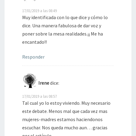
17/01/2019 a las 08:49
Muy identificada con lo que dice y cómo lo
dice. Una manera fabulosa de dar voz y
poner sobre la mesa realidades.¡¡ Me ha
encantado!!
Responder
Irene
dice:
17/01/2019 a las 08:57
Tal cual yo lo estoy viviendo. Muy necesario
este debate. Menos mal que cada vez mas
mujeres-madres estamos haciendonos
escuchar. Nos queda mucho aun… gracias
por el artículo.