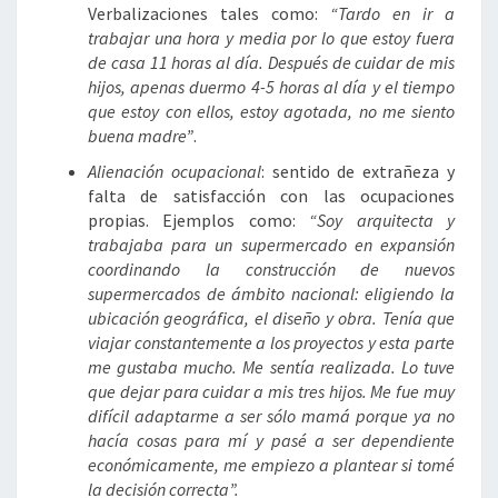
Verbalizaciones tales como:
“Tardo en ir a
trabajar una hora y media por lo que estoy fuera
de casa 11 horas al día. Después de cuidar de mis
hijos, apenas duermo 4-5 horas al día y el tiempo
que estoy con ellos, estoy agotada, no me siento
buena madre”
.
Alienación ocupacional
: sentido de extrañeza y
falta de satisfacción con las ocupaciones
propias. Ejemplos como:
“Soy arquitecta y
trabajaba para un supermercado en expansión
coordinando la construcción de nuevos
supermercados de ámbito nacional: eligiendo la
ubicación geográfica, el diseño y obra. Tenía que
viajar constantemente a los proyectos y esta parte
me gustaba mucho. Me sentía realizada. Lo tuve
que dejar para cuidar a mis tres hijos. Me fue muy
difícil adaptarme a ser sólo mamá porque ya no
hacía cosas para mí y pasé a ser dependiente
económicamente, me empiezo a plantear si tomé
la decisión correcta”.