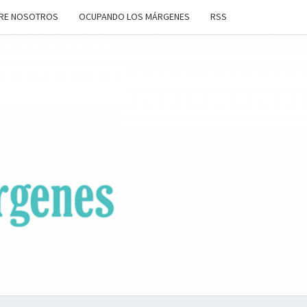
RE NOSOTROS
OCUPANDO LOS MÁRGENES
RSS
ANDO
OS
ENES