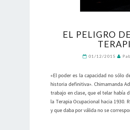
EL PELIGRO D
TERAP
01/12/2015
Pab
«El poder es la capacidad no sólo de
historia definitiva». Chimamanda A
trabajo en clase, que el telar había 
la Terapia Ocupacional hacia 1930. R
y que daba por válida no se corresp