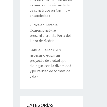
es una ocupación aislada,
se construye en familia y
en sociedad»
«Ética en Terapia
Ocupacional» se
presentará en la Feria del
Libro de Madrid
Gabriel Dantas: «Es
necesario exigir un
proyecto de ciudad que
dialogue con la diversidad
y pluralidad de formas de
vida»
CATEGORÍAS