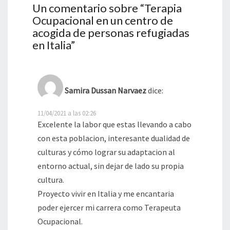
Un comentario sobre “
Terapia
Ocupacional en un centro de
acogida de personas refugiadas
en Italia
”
Samira Dussan Narvaez
dice:
11/04/2021 a las 02:26
Excelente la labor que estas llevando a cabo
con esta poblacion, interesante dualidad de
culturas y cómo lograr su adaptacion al
entorno actual, sin dejar de lado su propia
cultura.
Proyecto vivir en Italia y me encantaria
poder ejercer mi carrera como Terapeuta
Ocupacional.