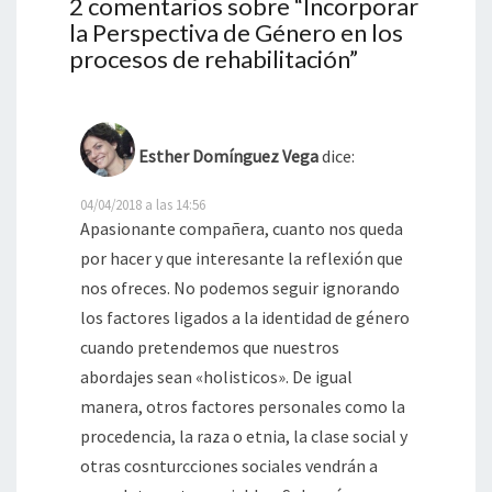
2 comentarios sobre “
Incorporar
la Perspectiva de Género en los
procesos de rehabilitación
”
Esther Domínguez Vega
dice:
04/04/2018 a las 14:56
Apasionante compañera, cuanto nos queda
por hacer y que interesante la reflexión que
nos ofreces. No podemos seguir ignorando
los factores ligados a la identidad de género
cuando pretendemos que nuestros
abordajes sean «holisticos». De igual
manera, otros factores personales como la
procedencia, la raza o etnia, la clase social y
otras cosnturcciones sociales vendrán a