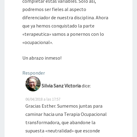
completar estas variables. Solo así,
podremos ser fieles al aspecto
diferenciador de nuestra disciplina. Ahora
que ya hemos conquistado la parte
«terapeutica» vamos a ponernos con lo
«ocupacional».
Un abrazo inmeso!
Responder
Silvia Sanz Victoria
dice:
06/04/2018 a las 17:57
Gracias Esther. Sumemos juntas para
caminar hacia una Terapia Ocupacional
transformadora, que abandone la
supuesta «neutralidad» que esconde