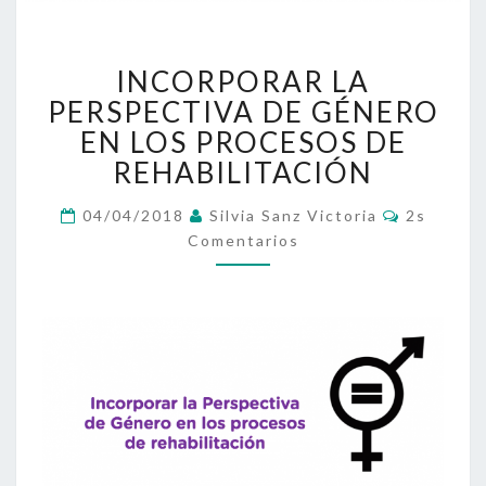
INCORPORAR
INCORPORAR LA
LA
PERSPECTIVA
PERSPECTIVA DE GÉNERO
DE
EN LOS PROCESOS DE
GÉNERO
REHABILITACIÓN
EN
LOS
Comentar
04/04/2018
Silvia Sanz Victoria
2s
PROCESOS
Comentarios
DE
REHABILITACIÓN