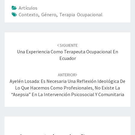
Artículos
Contexto
,
Género
,
Terapia Ocupacional
Navegación
de
SIGUIENTE
entradas
Una Experiencia Como Terapeuta Ocupacional En
Ecuador
ANTERIOR
Ayelén Losada: Es Necesaria Una Reflexión Ideológica De
Lo Que Hacemos Como Profesionales, No Existe La
“asepsia” En La Intervención Psicosocial Y Comunitaria