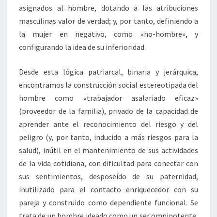
asignados al hombre, dotando a las atribuciones
masculinas valor de verdad; y, por tanto, definiendo a
la mujer en negativo, como «no-hombre», y
configurando la idea de su inferioridad.
Desde esta lógica patriarcal, binaria y jerárquica,
encontramos la construcción social estereotipada del
hombre como «trabajador asalariado eficaz»
(proveedor de la familia), privado de la capacidad de
aprender ante el reconocimiento del riesgo y del
peligro (y, por tanto, inducido a más riesgos para la
salud), inútil en el mantenimiento de sus actividades
de la vida cotidiana, con dificultad para conectar con
sus sentimientos, desposeído de su paternidad,
inutilizado para el contacto enriquecedor con su
pareja y construido como dependiente funcional. Se
trata de un hombre ideado como un ser omnipotente,