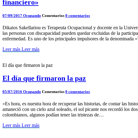
financiero»
07/09/2017
Ocupando
Comentarios
0 comentarios
Dikaios Sakellariou es Terapeuta Ocupacional y docente en la Universi
las personas con discapacidad pueden quedar excluidas de la particip
enfermedad. Es uno de los principales impulsores de la denominada 
Leer más
Leer más
El día que firmaron la paz
El día que firmaron la paz
05/07/2016
Ocupando
Comentarios
0 comentarios
«Es hora, es nuestra hora de recuperar las historias, de contar las hi
amaneció con un cielo azul soleado, el sol picante nos recordó los do
colombianos, algunos podían tener las tristezas de…
Leer más
Leer más