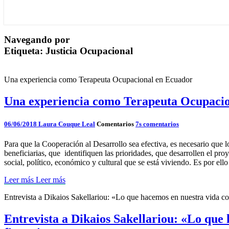
Navegando por
Etiqueta:
Justicia Ocupacional
Una experiencia como Terapeuta Ocupacional en Ecuador
Una experiencia como Terapeuta Ocupaci
06/06/2018
Laura Couque Leal
Comentarios
7s comentarios
Para que la Cooperación al Desarrollo sea efectiva, es necesario que 
beneficiarias, que identifiquen las prioridades, que desarrollen el 
social, político, económico y cultural que se está viviendo. Es por e
Leer más
Leer más
Entrevista a Dikaios Sakellariou: «Lo que hacemos en nuestra vida co
Entrevista a Dikaios Sakellariou: «Lo que 