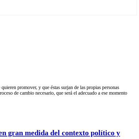
 quieren promover, y que éstas surjan de las propias personas
l proceso de cambio necesario, que será el adecuado a ese momento
en gran medida del contexto político y