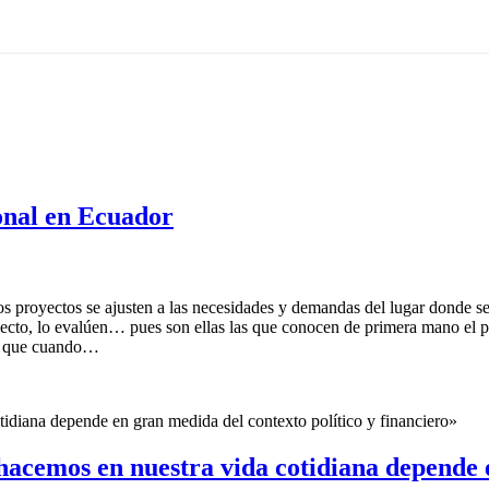
onal en Ecuador
los proyectos se ajusten a las necesidades y demandas del lugar donde se
proyecto, lo evalúen… pues son ellas las que conocen de primera mano e
llo que cuando…
tidiana depende en gran medida del contexto político y financiero»
hacemos en nuestra vida cotidiana depende 