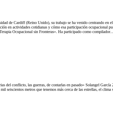
dad de Cardiff (Reino Unido), su trabajo se ha venido centrando en el 
ación en actividades cotidianas y cómo esa participación ocupacional 
«Terapia Ocupacional sin Fronteras». Ha participado como compilador
storias del conflicto, las guerras, de contarlas en pasado» Solangel Garc
s mil seiscientos metros que tenemos más cerca de las estrellas, el cli