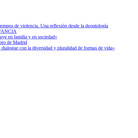
tiempos de violencia. Una reflexión desde la deontología
FANCIA
uye en familia y en sociedad»
ibro de Madrid
 dialogue con la diversidad y pluralidad de formas de vida»