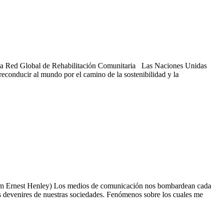
de la Red Global de Rehabilitación Comunitaria Las Naciones Unidas
 reconducir al mundo por el camino de la sostenibilidad y la
illiam Ernest Henley) Los medios de comunicación nos bombardean cada
os devenires de nuestras sociedades. Fenómenos sobre los cuales me