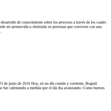
desarrollo de conocimiento sobre los procesos a través de los cuales
puede ser promovida u obstruida en personas que conviven con una
…
ía 23 de junio de 2016 Hoy, en un día común y corriente, Bogotá
ma se fue calentando a medida que el día iba avanzando. Como buenos