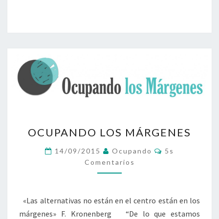
INTENCIONALMENTE
POLÍTICAS»
OCUPANDO
OCUPANDO LOS MÁRGENES
LOS
MÁRGENES
Comentarios
14/09/2015
Ocupando
5s
Comentarios
«Las alternativas no están en el centro están en los
márgenes» F. Kronenberg “De lo que estamos