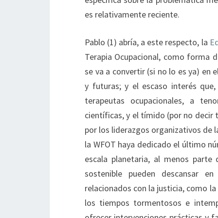
es relativamente reciente.
Pablo (1) abría, a este respecto, la
Ed
Terapia Ocupacional, como forma de 
se va a convertir (si no lo es ya) en
y futuras; y el escaso interés que,
terapeutas ocupacionales, a ten
científicas, y el tímido (por no deci
por los liderazgos organizativos de l
la WFOT haya dedicado el último núm
escala planetaria, al menos parte
sostenible pueden descansar en
relacionados con la justicia, como la
los tiempos tormentosos e intempe
ofrecer intervenciones prácticas y f