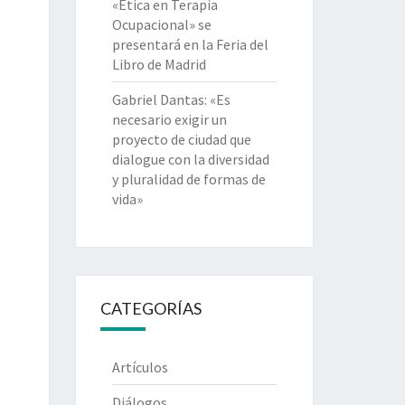
«Ética en Terapia
Ocupacional» se
presentará en la Feria del
Libro de Madrid
Gabriel Dantas: «Es
necesario exigir un
proyecto de ciudad que
dialogue con la diversidad
y pluralidad de formas de
vida»
CATEGORÍAS
Artículos
Diálogos