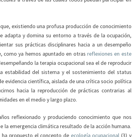
 que, existiendo una profusa producción de conocimiento
e adapta y domina su entorno a través de la ocupación,
ientar sus prácticas disciplinares hacia a un desempeño
que, como ya hemos apuntado en otras
reflexiones en este
 desempeñando la terapia ocupacional sea el de reproducir
a estabilidad del sistema y el sostenimiento del status
 evidencia científica, aislada de una crítica socio política
cirnos hacia la reproducción de prácticas contrarias al
nidades en el medio y largo plazo.
 años reflexionado y produciendo conocimiento que nos
de la emergencia climática resultado de la acción humana.
ó ha propuesto el concepto de
ecología ocupacional
(3) y