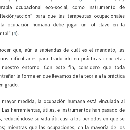
rapia ocupacional eco-social, como instrumento de
eflexión/acción” para que las terapeutas ocupacionales
la ocupación humana debe jugar un rol clave en la
ntal” (
4
).
ocer que, aún a sabiendas de cuál es el mandato, las
os dificultades para traducirlo en prácticas concretas
 nuestro entorno. Con este fin, considero que toda
rañar la forma en que llevamos de la teoría a la práctica
en grado.
 mayor medida, la ocupación humana está vinculada al
 Las herramientas, útiles, e instrumentos han pasado de
, reduciéndose su vida útil casi a los periodos en que se
os; mientras que las ocupaciones, en la mayoría de los