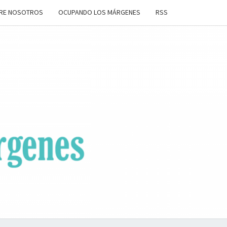
RE NOSOTROS
OCUPANDO LOS MÁRGENES
RSS
ANDO
OS
ENES