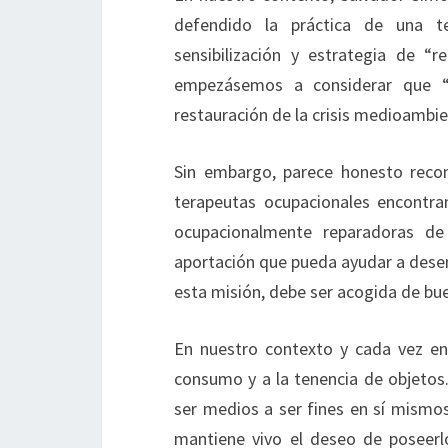
defendido la práctica de una te
sensibilización y estrategia de “r
empezásemos a considerar que “
restauración de la crisis medioambie
Sin embargo, parece honesto recon
terapeutas ocupacionales encontram
ocupacionalmente reparadoras de
aportación que pueda ayudar a desent
esta misión, debe ser acogida de bu
En nuestro contexto y cada vez en
consumo y a la tenencia de objetos.
ser medios a ser fines en sí mismos
mantiene vivo el deseo de poseerl