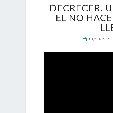
DECRECER. U
EL NO HACE
LL
13/10/202