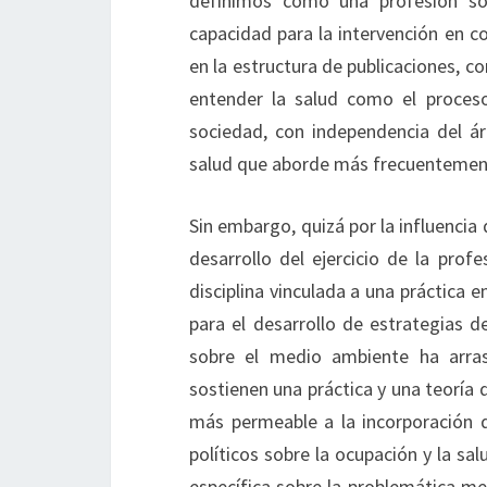
definimos como una profesión soc
capacidad para la intervención en c
en la estructura de publicaciones, c
entender la salud como el proceso
sociedad, con independencia del ár
salud que aborde más frecuentemen
Sin embargo, quizá por la influencia
desarrollo del ejercicio de la prof
disciplina vinculada a una práctica 
para el desarrollo de estrategias d
sobre el medio ambiente ha arras
sostienen una práctica y una teoría 
más permeable a la incorporación de
políticos sobre la ocupación y la s
específica sobre la problemática me