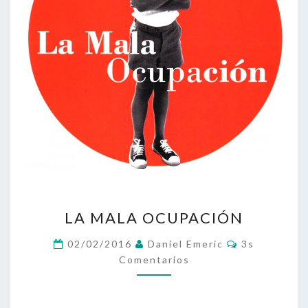
LA
LA MALA OCUPACIÓN
MALA
OCUPACIÓN
Comentarios
02/02/2016
Daniel Emeric
3s
Comentarios